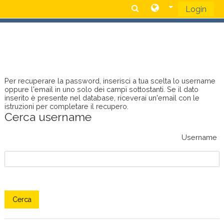
Login
Vai al contenuto principale
Per recuperare la password, inserisci a tua scelta lo username
oppure l'email in uno solo dei campi sottostanti. Se il dato
inserito è presente nel database, riceverai un'email con le
istruzioni per completare il recupero.
Cerca username
Username